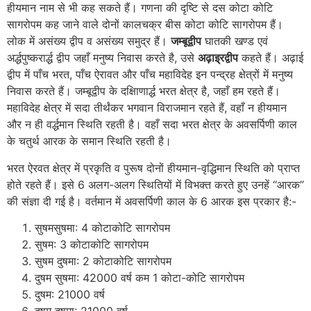
हीयमान नाम से भी कह सकते हैं। गणना की दृष्टि से दस कोटा कोटि
सागरोपम कह जाने वाले दोनों कालचक्र बीस कोटा कोटि सागरोपम हैं।
लोक में असंख्य द्वीप व असंख्य समुद्र हैं।
जम्बूद्वीप
घातकी खण्ड एवं
अर्द्धपुष्करार्द्ध द्वीप जहाँ मनुष्य निवास करते है, उसे
अढ़ाइ्रद्वीप
कहते हैं। अढ़ाई
द्वीप में पाँच भरत, पाँच ऐरावत और पाँच महाविदेह इन पन्द्रह क्षेत्रों में मनुष्य
निवास करते हैं। जम्बूद्वीप के दक्षिाणार्द्ध भरत क्षेत्र है, जहाँ हम रहते हैं।
महाविदेह क्षेत्र में सदा तीर्थंकर भगवान विराजमान रहते हैं, वहाँ न हीयमान
और न ही वर्द्धमान स्थिति रहती है। वहाँ सदा भरत क्षेत्र के अवसर्पिणी काल
के चतुर्थ आरक के समान स्थिति रहती है।
भरत ऐरवत क्षेत्र में प्रकृति व पुरूष दोनों हीयमान-वृद्धिमान स्थिति को प्राप्त
होते रहते हैं। इसे 6 अलग-अलग स्थितियों में विभक्त करते हुए उनहें “आरक”
की संज्ञा दी गई है। वर्तमान में अवसर्पिणी काल के 6 आरक इस प्रकार है:-
सुषमसुषमा: 4 कोटाकोटि सागरोपम
सुषम: 3 कोटाकोटि सागरोपम
सुषम दुषमा: 2 कोटाकोटि सागरोपम
दुषम सुषमा: 42000 वर्ष कम 1 कोटा-कोटि सागरोपम
दुषम: 21000 वर्ष
दुषम दुषमा: 21000 वर्ष