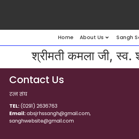
Home
About Us
Sangh S
श्रीमती कमला जी, स्व. 
Contact Us
रत्न संघ
TEL:
(0291) 2636763
Email:
absjrhssangh@gmail.com,
sanghwebsite@gmail.com