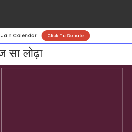
Jain Calendar
Click To Donate
ाज सा लोढ़ा