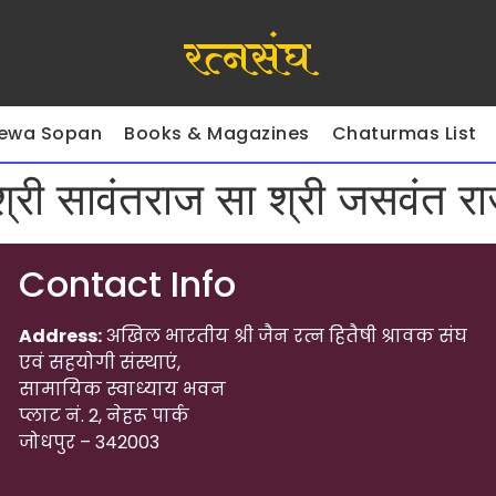
रत्नसंघ
ewa Sopan
Books & Magazines
Chaturmas List
श्री सावंतराज सा श्री जसवंत र
Contact Info
Address:
अखिल भारतीय श्री जैन रत्न हितैषी श्रावक संघ
एवं सहयोगी संस्थाएं,
सामायिक स्वाध्याय भवन
प्लाट नं. 2, नेहरू पार्क
जोधपुर – 342003