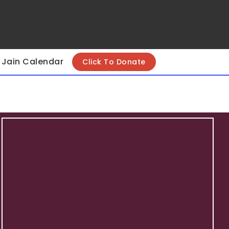
Jain Calendar
Click To Donate