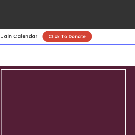
Jain Calendar
Click To Donate