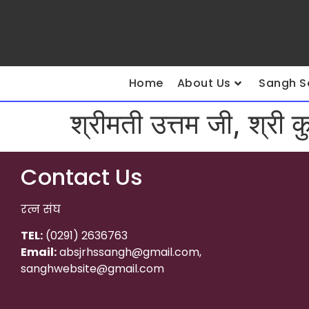
Home
About Us
Sangh S
श्रीमती उत्तम जी, श्री
Contact Us
रत्न संघ
TEL:
(0291) 2636763
Email:
absjrhssangh@gmail.com,
sanghwebsite@gmail.com