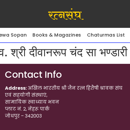
रत्नसंघ
ewa Sopan
Books & Magazines
Chaturmas List
्व. श्री दीवानरूप चंद सा भण्डारी
Contact Info
Address:
अखिल भारतीय श्री जैन रत्न हितैषी श्रावक संघ
एवं सहयोगी संस्थाएं,
सामायिक स्वाध्याय भवन
प्लाट नं. 2, नेहरू पार्क
जोधपुर – 342003