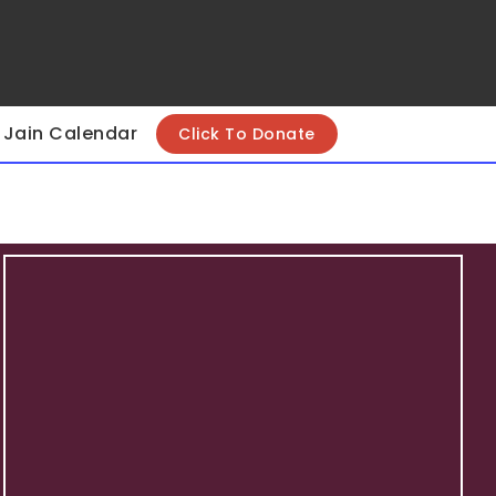
Jain Calendar
Click To Donate