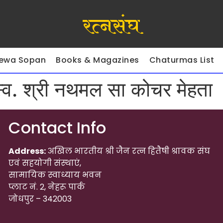
रत्नसंघ
ewa Sopan
Books & Magazines
Chaturmas List
 स्व. श्री नथमल सा कोचर मेहता
Contact Info
Address:
अखिल भारतीय श्री जैन रत्न हितैषी श्रावक संघ
एवं सहयोगी संस्थाएं,
सामायिक स्वाध्याय भवन
प्लाट नं. 2, नेहरू पार्क
जोधपुर – 342003