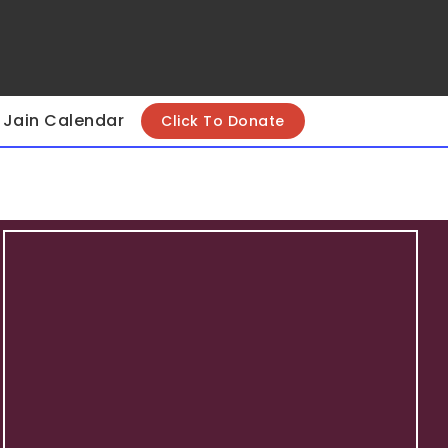
Jain Calendar
Click To Donate