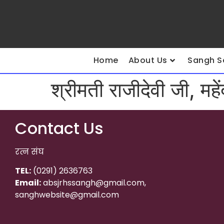
Home
About Us
Sangh S
श्रीमती राजीदेवी जी, महे
Contact Us
रत्न संघ
TEL:
(0291) 2636763
Email:
absjrhssangh@gmail.com,
sanghwebsite@gmail.com