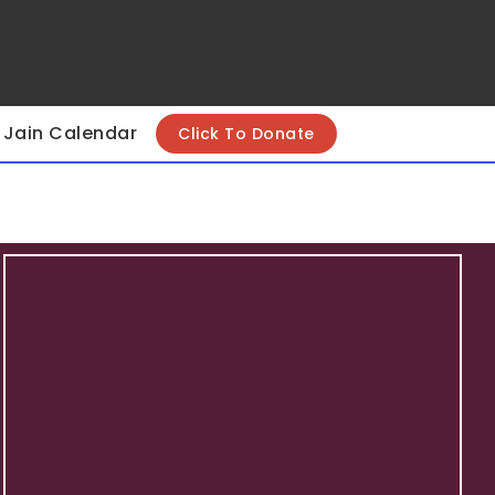
Jain Calendar
Click To Donate