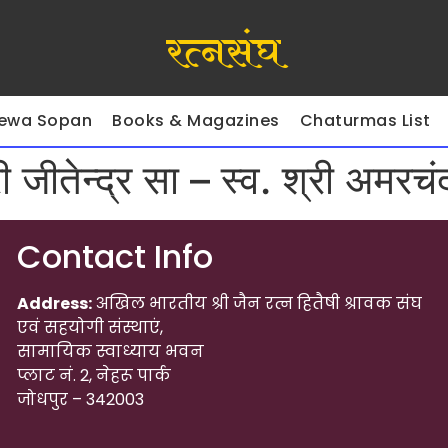
रत्नसंघ
ewa Sopan
Books & Magazines
Chaturmas List
ी जीतेन्द्र सा – स्व. श्री अमरच
Contact Info
Address:
अखिल भारतीय श्री जैन रत्न हितैषी श्रावक संघ
एवं सहयोगी संस्थाएं,
सामायिक स्वाध्याय भवन
प्लाट नं. 2, नेहरू पार्क
जोधपुर – 342003