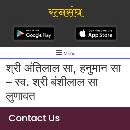
रत्नसंघ
Menu
श्री अंतिलाल सा, हनुमान सा
– स्व. श्री बंशीलाल सा
लुणावत
Contact Us