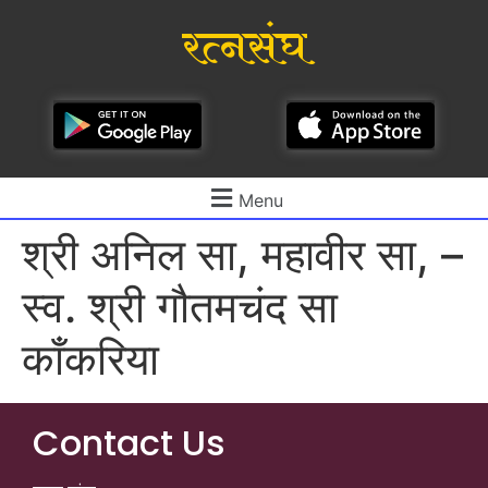
रत्नसंघ
Menu
श्री अनिल सा, महावीर सा, –
स्व. श्री गौतमचंद सा
काँकरिया
Contact Us