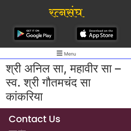
रत्नसंघ
Menu
श्री अनिल सा, महावीर सा –
स्व. श्री गौतमचंद सा
कांकरिया
Contact Us