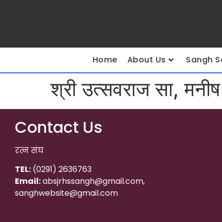
Home
About Us
Sangh S
श्री उत्सवराज सा, मनीष 
Contact Us
रत्न संघ
TEL:
(0291) 2636763
Email:
absjrhssangh@gmail.com,
sanghwebsite@gmail.com