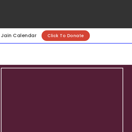
Jain Calendar
Click To Donate