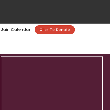
Jain Calendar
Click To Donate