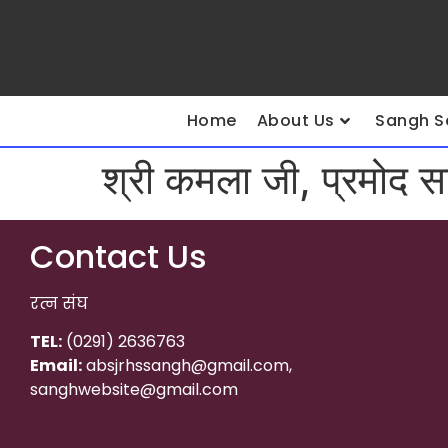
Home
About Us
Sangh S
श्री कमला जी, प्रमोद सा
Contact Us
रत्न संघ
TEL:
(0291) 2636763
Email:
absjrhssangh@gmail.com,
sanghwebsite@gmail.com