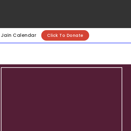
Jain Calendar
Click To Donate