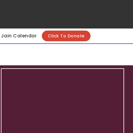
Jain Calendar
Click To Donate