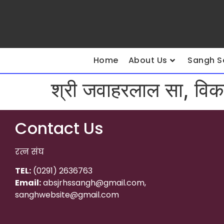
Home
About Us
Sangh S
श्री जवाहरलाल सा, विकास
Contact Us
रत्न संघ
TEL:
(0291) 2636763
Email:
absjrhssangh@gmail.com,
sanghwebsite@gmail.com