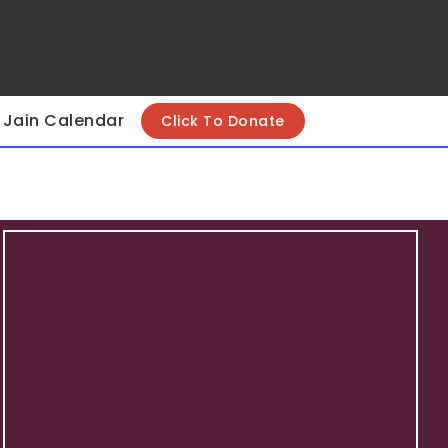
Jain Calendar
Click To Donate