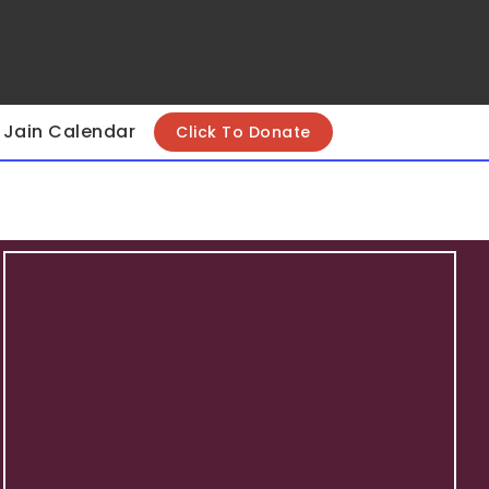
Jain Calendar
Click To Donate