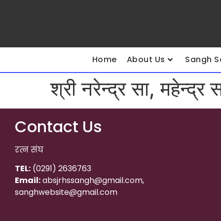
Home
About Us
Sangh S
श्री नरेन्द्र सा, महेन्द्र 
Contact Us
रत्न संघ
TEL:
(0291) 2636763
Email:
absjrhssangh@gmail.com,
sanghwebsite@gmail.com