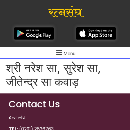
रत्नसंघ
Menu
श्री नरेश सा, सुरेश सा,
जीतेन्द्र सा कवाड़
Contact Us
रत्न संघ
TEL:
(0291) 2636763