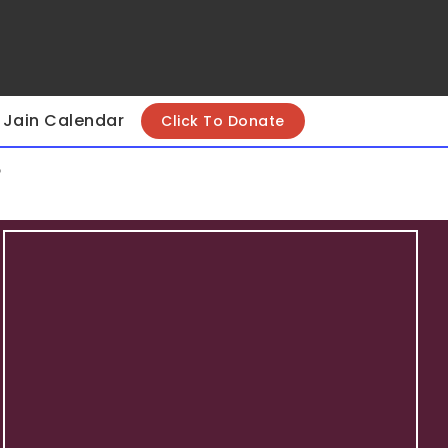
Jain Calendar
Click To Donate