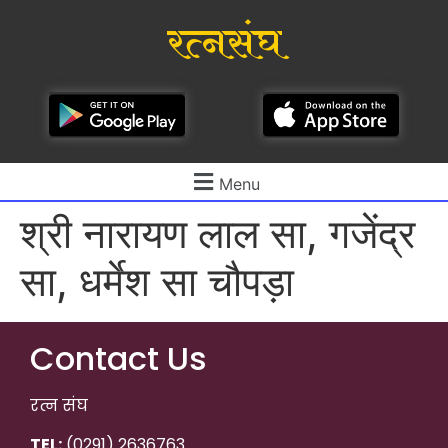
रत्नसंघ
Menu
श्री नारायण लाल सा, गजेंद्र
सा, धर्मेश सा चौपड़ा
Contact Us
रत्न संघ
TEL:
(0291) 2636763