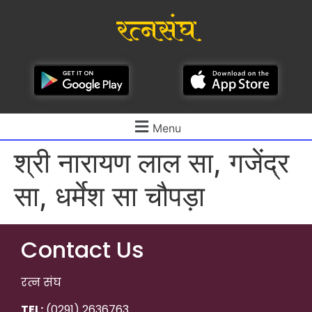
रत्नसंघ
Menu
श्री नारायण लाल सा, गजेंद्र
सा, धर्मेश सा चौपड़ा
Contact Us
रत्न संघ
TEL:
(0291) 2636763