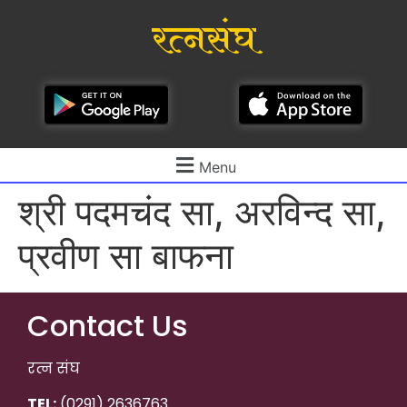
रत्नसंघ
Menu
श्री पदमचंद सा, अरविन्द सा,
प्रवीण सा बाफना
Contact Us
रत्न संघ
TEL:
(0291) 2636763