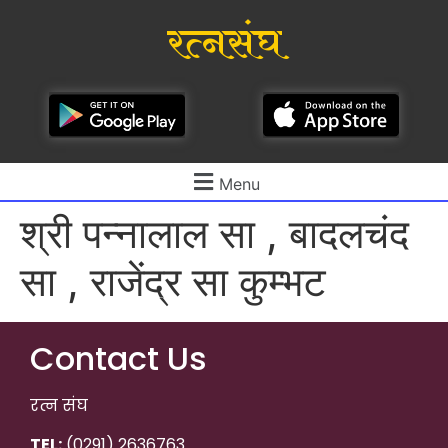
रत्नसंघ
Menu
श्री पन्नालाल सा , बादलचंद
सा , राजेंद्र सा कुम्भट
Contact Us
रत्न संघ
TEL:
(0291) 2636763