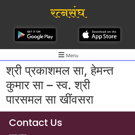
रत्नसंघ
Menu
श्री प्रकाशमल सा, हेमन्त
कुमार सा – स्व. श्री
पारसमल सा खींवसरा
Contact Us