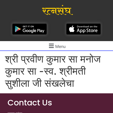
रत्नसंघ
Menu
श्री प्रवीण कुमार सा मनोज
कुमार सा -स्व. श्रीमती
सुशीला जी संखलेचा
Contact Us