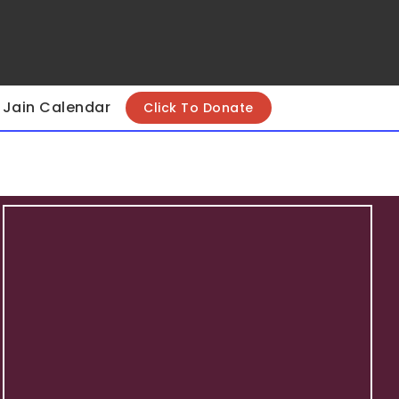
Jain Calendar
Click To Donate