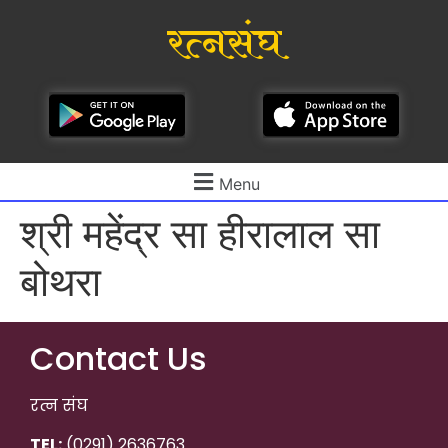
रत्नसंघ
Menu
श्री महेंद्र सा हीरालाल सा
बोथरा
Contact Us
रत्न संघ
TEL:
(0291) 2636763