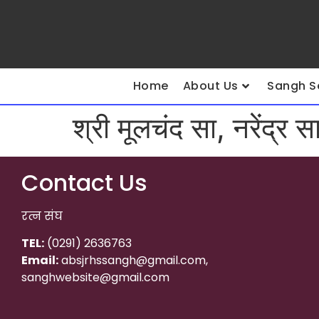
Home
About Us
Sangh S
श्री मूलचंद सा, नरेंद्र स
Contact Us
रत्न संघ
TEL:
(0291) 2636763
Email:
absjrhssangh@gmail.com,
sanghwebsite@gmail.com