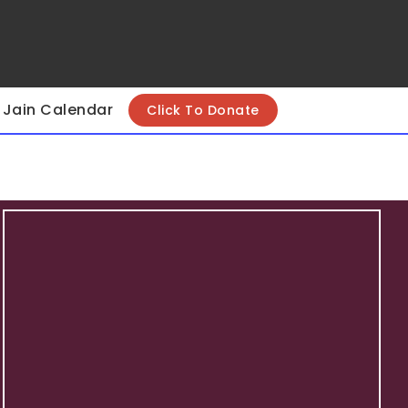
Jain Calendar
Click To Donate