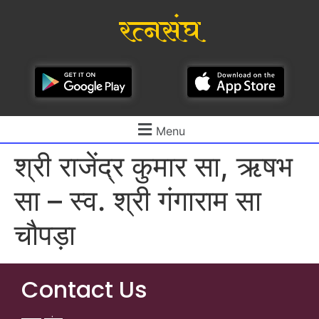
रत्नसंघ
Menu
श्री राजेंद्र कुमार सा, ऋषभ
सा – स्व. श्री गंगाराम सा
चौपड़ा
Contact Us