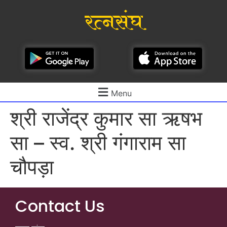
रत्नसंघ
Menu
श्री राजेंद्र कुमार सा ऋषभ
सा – स्व. श्री गंगाराम सा
चौपड़ा
Contact Us