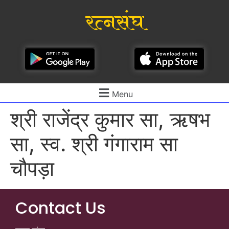
रत्नसंघ
Menu
श्री राजेंद्र कुमार सा, ऋषभ
सा, स्व. श्री गंगाराम सा
चौपड़ा
Contact Us