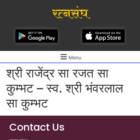
रत्नसंघ
Menu
श्री राजेंद्र सा रजत सा
कुम्भट – स्व. श्री भंवरलाल
सा कुम्भट
Contact Us