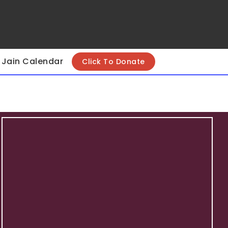
Jain Calendar
Click To Donate