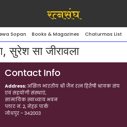
रत्नसंघ
ewa Sopan
Books & Magazines
Chaturmas List
ा, सुरेश सा जीरावला
Contact Info
Address:
अखिल भारतीय श्री जैन रत्न हितैषी श्रावक संघ
एवं सहयोगी संस्थाएं,
सामायिक स्वाध्याय भवन
प्लाट नं. 2, नेहरू पार्क
जोधपुर – 342003