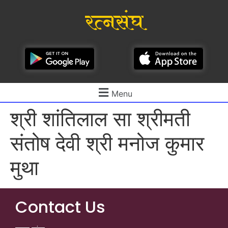
रत्नसंघ
Menu
श्री शांतिलाल सा श्रीमती
संतोष देवी श्री मनोज कुमार
मुथा
Contact Us