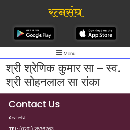
रत्नसंघ
Menu
श्री श्रेणिक कुमार सा – स्व.
श्री सोहनलाल सा रांका
Contact Us
रत्न संघ
TEL:
(0291) 2636763