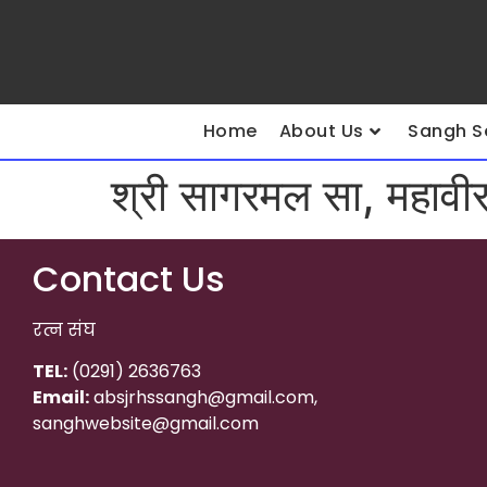
Home
About Us
Sangh S
श्री सागरमल सा, महावीर
Contact Us
रत्न संघ
TEL:
(0291) 2636763
Email:
absjrhssangh@gmail.com,
sanghwebsite@gmail.com