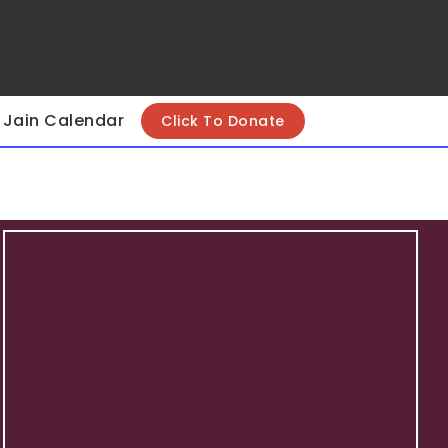
Jain Calendar
Click To Donate