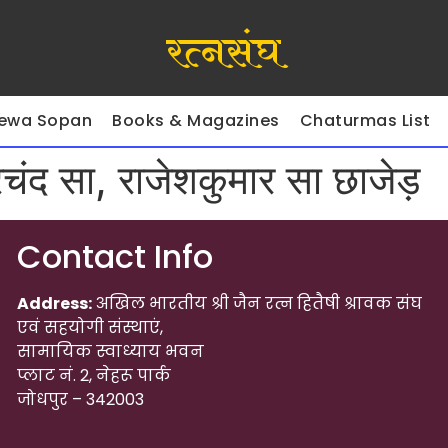
रत्नसंघ
ewa Sopan
Books & Magazines
Chaturmas List
चंद सा, राजेशकुमार सा छाजेड़
Contact Info
Address:
अखिल भारतीय श्री जैन रत्न हितैषी श्रावक संघ
एवं सहयोगी संस्थाएं,
सामायिक स्वाध्याय भवन
प्लाट नं. 2, नेहरू पार्क
जोधपुर – 342003