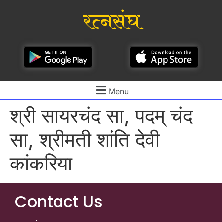
रत्नसंघ
Menu
श्री सायरचंद सा, पदम् चंद
सा, श्रीमती शांति देवी
कांकरिया
Contact Us