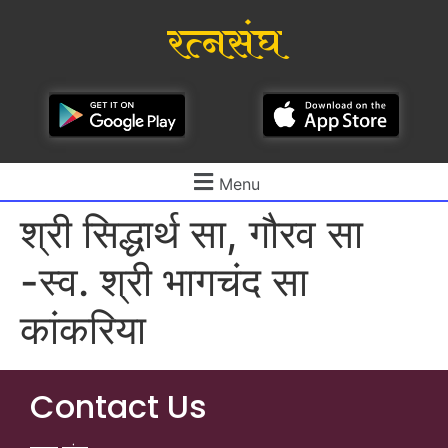
रत्नसंघ
Menu
श्री सिद्धार्थ सा, गौरव सा
-स्व. श्री भागचंद सा
कांकरिया
Contact Us