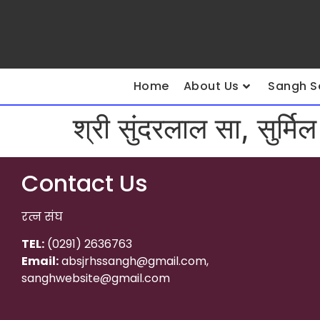
Home
About Us
Sangh S
श्री सुंदरलाल सा, सुर्मिल
Contact Us
रत्न संघ
TEL:
(0291) 2636763
Email:
absjrhssangh@gmail.com,
sanghwebsite@gmail.com