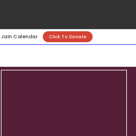
Jain Calendar
Click To Donate