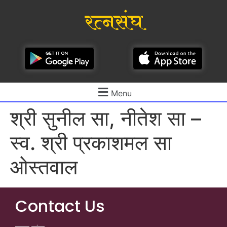
रत्नसंघ
Menu
श्री सुनील सा, नीतेश सा –
स्व. श्री प्रकाशमल सा
ओस्तवाल
Contact Us