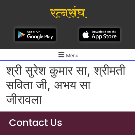
रत्नसंघ
Menu
श्री सुरेश कुमार सा, श्रीमती
सविता जी, अभय सा
जीरावला
Contact Us