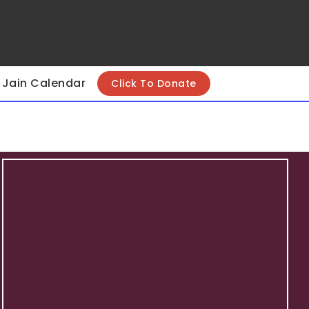
Jain Calendar
Click To Donate