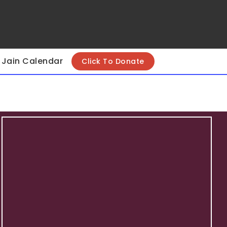
Jain Calendar
Click To Donate