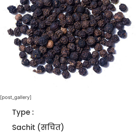
[post_gallery]
Type :
Sachit (सचित)