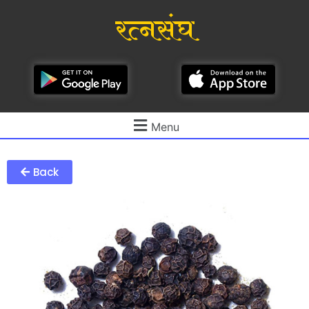
रत्नसंघ
Menu
Back