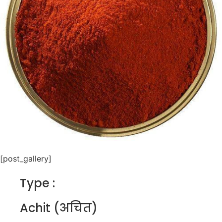
[post_gallery]
Type :
Achit (अचित)