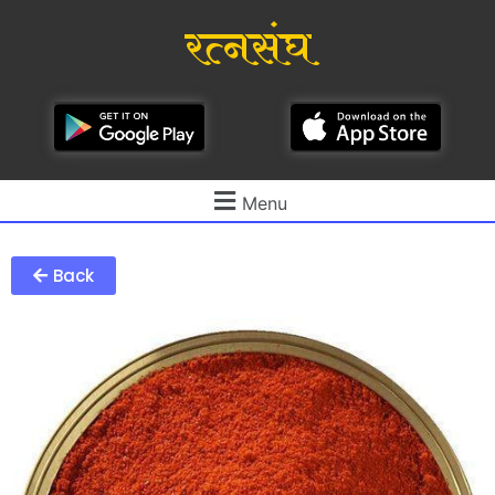
रत्नसंघ
Menu
Back