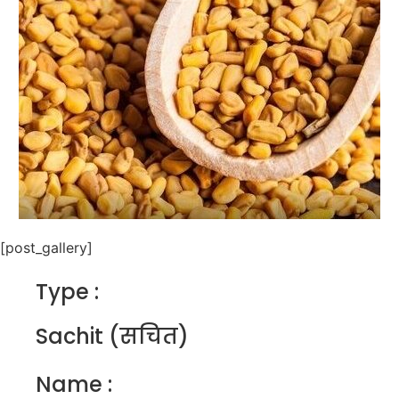
[post_gallery]
Type :
Sachit (सचित)
Name :