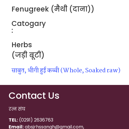
Fenugreek (मैथी (दाना))
Catogary
:
Herbs
(जड़ी बूटी)
साबुत, भीगी हुई कच्ची (Whole, Soaked raw)
Contact Us
रत्न संघ
TEL:
(0291) 2636763
Email:
absjrhssangh@gmail.com,