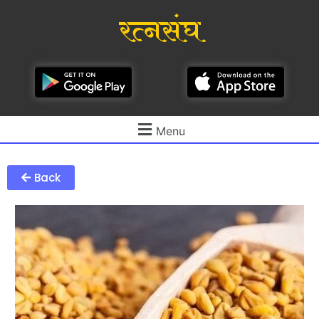
रत्नसंघ
Menu
Back