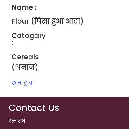
Name :
Flour (पिसा हुआ आटा)
Catogary
:
Cereals
(अनाज)
छाना हुआ
Contact Us
रत्न संघ