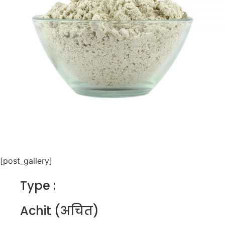
[post_gallery]
Type :
Achit (अचित)