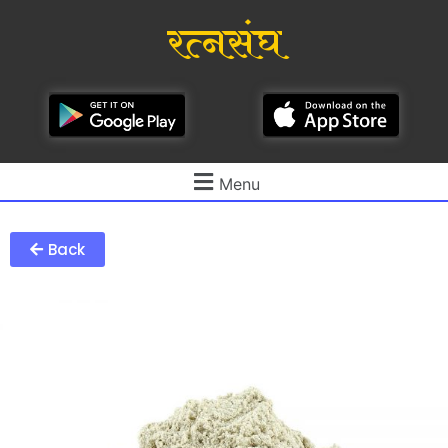
रत्नसंघ
Menu
Back