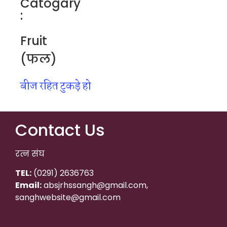
Catogary
:
Fruit
(फल)
बीज रहित टुकड़े हो
Contact Us
रत्न संघ
TEL:
(0291) 2636763
Email:
absjrhssangh@gmail.com,
sanghwebsite@gmail.com