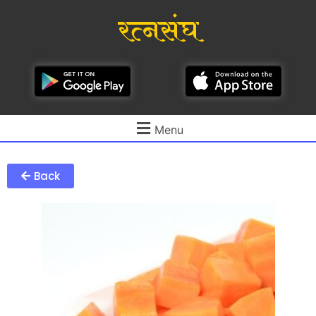
रत्नसंघ
Menu
Back