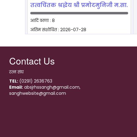
तत्वचिंतक श्रद्धेय श्री प्रमोदमुनिजी म.सा.
आदि ठाणा : 8
अंतिम संशोधित : 2026-07-28
place
दिशा प्राप्त करें
Contact Us
श्रद्धेय श्री यशवन्तमुनिजी म.सा.
रत्न संघ
आदि ठाणा : 3
TEL:
(0291) 2636763
अंतिम संशोधित : 2026-07-28
Email:
absjrhssangh@gmail.com,
place
sanghwebsite@gmail.com
दिशा प्राप्त करें
साध्वीप्रमुखा विदुषी महासती श्री
तेजकंवरजी म. सा.
आदि ठाणा : 9